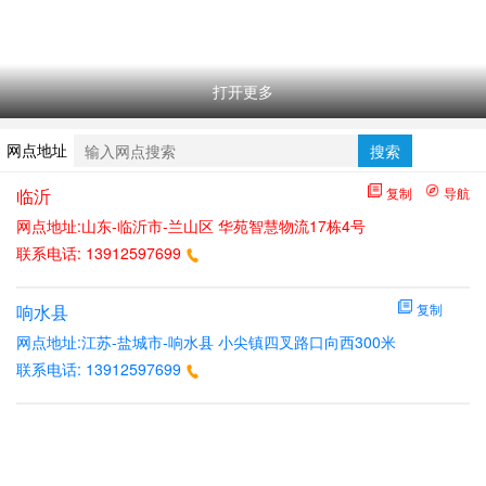
打开更多
网点地址
搜索
临沂
复制
导航
网点地址:山东-临沂市-兰山区 华苑智慧物流17栋4号
联系电话:
13912597699
响水县
复制
网点地址:江苏-盐城市-响水县 小尖镇四叉路口向西300米
联系电话:
13912597699