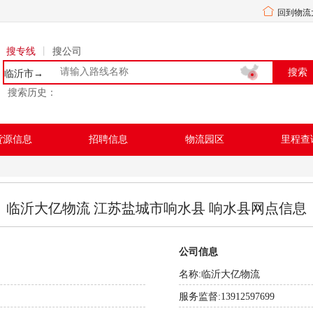
回到物流
搜专线
丨
搜公司
临沂市→
搜索历史：
货源信息
招聘信息
物流园区
里程查
临沂大亿物流 江苏盐城市响水县 响水县网点信息
公司信息
名称:
临沂大亿物流
服务监督:13912597699