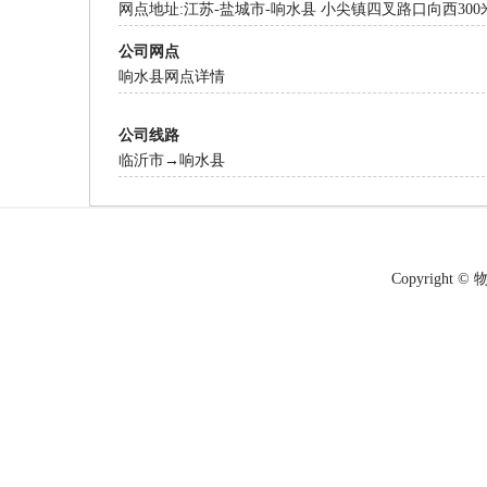
网点地址:江苏-盐城市-响水县 小尖镇四叉路口向西300
公司网点
响水县网点详情
公司线路
临沂市→响水县
Copyright © 