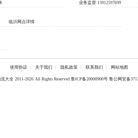
米
业务监督:13912597699
临沂网点详情
使用协议
丨
关于我们
丨
隐私政策
丨
联系我们
丨
网站地图
物流大全 2011-2026 All Rights Reserved
鲁ICP备20000900号
鲁公网安备37130