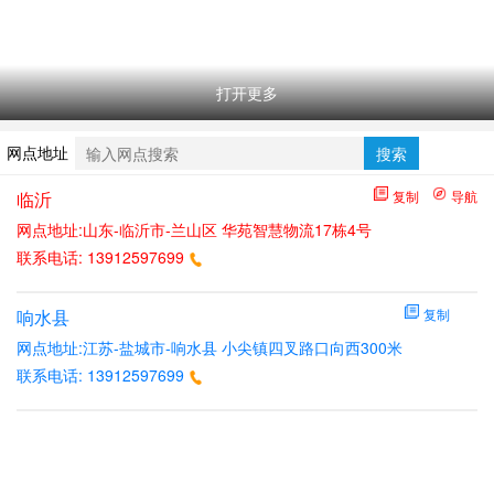
打开更多
网点地址
搜索
临沂
复制
导航
网点地址:山东-临沂市-兰山区 华苑智慧物流17栋4号
联系电话:
13912597699
响水县
复制
网点地址:江苏-盐城市-响水县 小尖镇四叉路口向西300米
联系电话:
13912597699